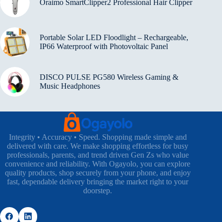
Oraimo SmartClipper2 Professional Hair Clipper
Portable Solar LED Floodlight – Rechargeable,
IP66 Waterproof with Photovoltaic Panel
DISCO PULSE PG580 Wireless Gaming &
Music Headphones
Integrity • Accuracy • Speed. Shopping made simple and
delivered with care. We make shopping effortless for busy
professionals, parents, and trend driven Gen Zs who value
convenience and reliability. With Ogayolo, you can explore
quality products, shop securely from your phone, and enjoy
fast, dependable delivery bringing the market right to your
doorstep.